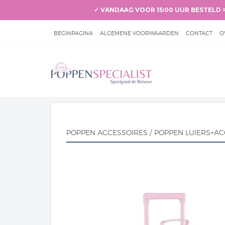
✓ VANDAAG VOOR 15:00 UUR BESTELD 
BEGINPAGINA
ALGEMENE VOORWAARDEN
CONTACT
O
BETALEN & VERZENDEN
KLANTENSERVICE
POPPEN ACCESSOIRES
/
POPPEN LUIERS+AC