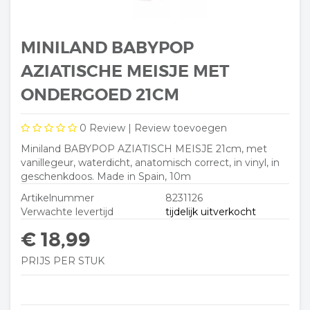
MINILAND BABYPOP
AZIATISCHE MEISJE MET
ONDERGOED 21CM
0
Review |
Review toevoegen
Miniland BABYPOP AZIATISCH MEISJE 21cm, met
vanillegeur, waterdicht, anatomisch correct, in vinyl, in
geschenkdoos. Made in Spain, 10m
Artikelnummer
8231126
Verwachte levertijd
tijdelijk uitverkocht
€ 18,99
PRIJS PER STUK