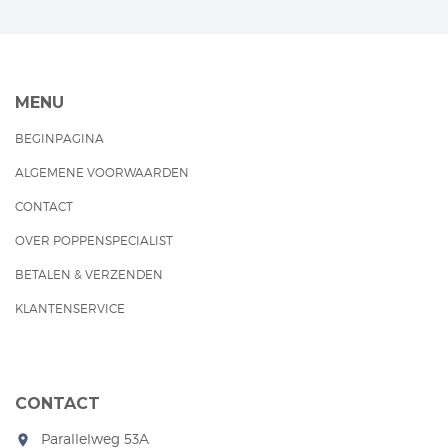
MENU
BEGINPAGINA
ALGEMENE VOORWAARDEN
CONTACT
OVER POPPENSPECIALIST
BETALEN & VERZENDEN
KLANTENSERVICE
CONTACT
Parallelweg 53A
room