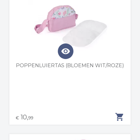
visibility
POPPENLUIERTAS (BLOEMEN WIT/ROZE)
shopping_cart
10,
€
99