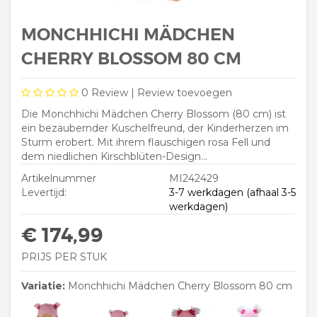
MONCHHICHI MÄDCHEN
CHERRY BLOSSOM 80 CM
0
Review |
Review toevoegen
Die Monchhichi Mädchen Cherry Blossom (80 cm) ist
ein bezaubernder Kuschelfreund, der Kinderherzen im
Sturm erobert. Mit ihrem flauschigen rosa Fell und
dem niedlichen Kirschblüten-Design...
Artikelnummer
MI242429
Levertijd:
3-7 werkdagen (afhaal 3-5
werkdagen)
€ 174,99
PRIJS PER STUK
Variatie:
Monchhichi Mädchen Cherry Blossom 80 cm